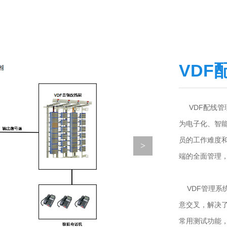
VDF
VDF配线管
为电子化、智
员的工作难度
端的全面管理
VDF管理系
意交叉，解决
常用测试功能