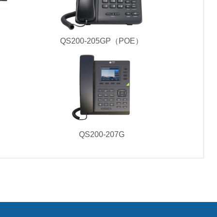
QS200-205GP（POE）
QS200-207G