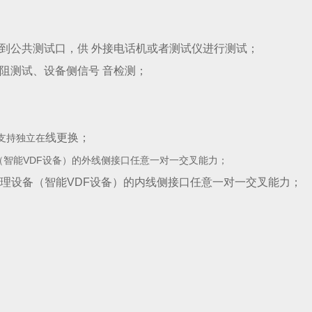
到公共测试口，供 外接电话机或者测试仪进行测试；
阻测试、设备侧信号 音检测；
线更换；
支持独立在
（智能VDF设备）的外线侧接口任意一对一交叉能力；
管理设备（智能VDF设备）的内线侧接口任意一对一交叉能力；