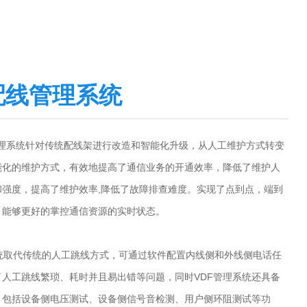
配线管理系统
理系统针对传统配线架进行改造和智能化升级，从人工维护方式转变
能化的维护方式，有效地提高了通信业务的开通效率，降低了维护人
和强度，提高了维护效率,降低了故障排查难度。实现了点到点，端到
，能够更好的掌控通信资源的实时状态。
统取代传统的人工跳线方式，可通过软件配置内线侧和外线侧电话任
了人工跳线繁琐、耗时并且易出错等问题，同时VDF管理系统还具备
，包括设备侧电压测试、设备侧信号音检测、用户侧环阻测试等功