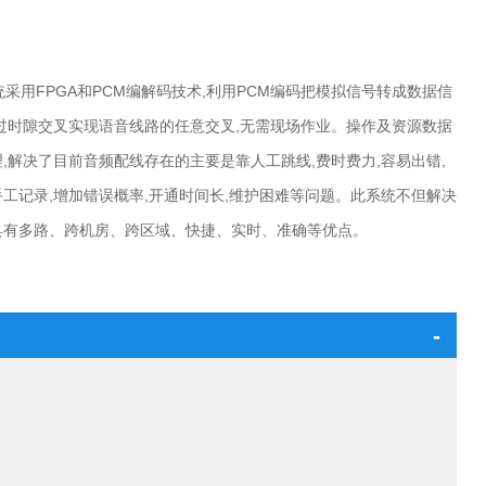
采用FPGA和PCM编解码技术,利用PCM编码把模拟信号转成数据信
过时隙交叉实现语音线路的任意交叉,无需现场作业。操作及资源数据
,解决了目前音频配线存在的主要是靠人工跳线,费时费力,容易出错,
工记录,增加错误概率,开通时间长,维护困难等问题。此系统不但解决
具有多路、跨机房、跨区域、快捷、实时、准确等优点。