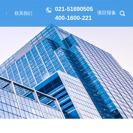
021-51690505
项目报备
联系我们
400-1600-221