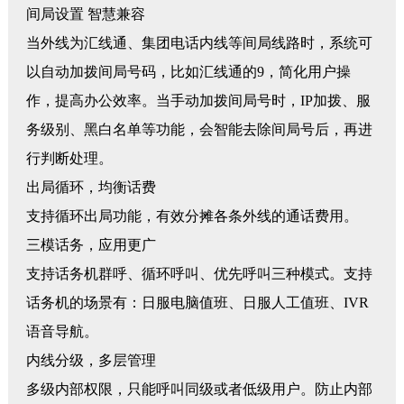
间局设置
智慧兼容
当外线为汇线通、集团电话内线等间局线路时，系统可
以自动加拨间局号码，比如汇线通的
9，简化用户操
作，提高办公效率。当手动加拨间局号时，IP加拨、服
务级别、黑白名单等功能，会智能去除间局号后，再进
行判断处理。
出局循环，均衡话费
支持循环出局功能，有效分摊各条外线的通话费用。
三模话务，应用更广
支持话务机群呼、循环呼叫、优先呼叫三种模式。支持
话务机的场景有：日服电脑值班、日服人工值班、
IVR
语音导航。
内线分级，多层管理
多级内部权限，只能呼叫同级或者低级用户。防止内部