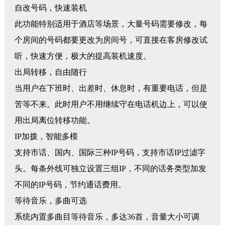
自改号码，快速装机
此功能特别适用于酒店等场景，大量号码需要修改，每
个房间的号码都要更改为房间号，可直接在客房修改试
听，快速方便，极大的提高装机速度。
出局转移，自由随行
当用户在下班时、出差时、休息时，有重要电话，但是
苦等不来。此时用户不用继续守在电话机边上，可以使
用出局离位转移功能。
IP加拨，智能多模
支持市话、国内、国际三种
IP号码，支持市话IP过滤字
头。每条外线可独立设置三组IP，不同的话务类型加发
不同的IP号码，节约通话费用。
等待音乐，多曲可选
系统内置多曲目等待音乐，多达
36首，音量大小可调