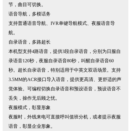
节，曲目可切换。
语音导航，多模话务
支持普通语音导航、
IVR单键导航模式、夜服语音导
航。
自录语音，多路超长
本机型支持
4路语音，提供3段自录语音，分别为日服自
录语音120秒，夜服自录语音80秒，叫醒自录语音60
秒。超长自录语音，特别适用于中英文双语场景。支持
3.5MM的ACR接口导入语音，提供更高清、更舒适的声
觉体验。可编程切换自录语音和预设语音，预设语音不
丢失，操作无后顾之忧。
夜服模式，彰显形象
夜服时，外线来电可直接呼叫值班分机，或者提示夜服
语音，彰显企业形象。