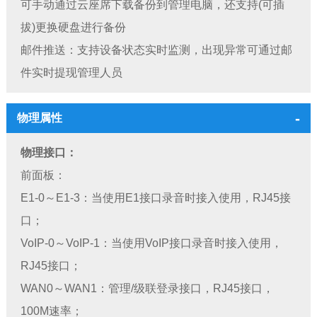
可手动通过云座席下载备份到管理电脑，还支持(可插
拔)更换硬盘进行备份
邮件推送：支持设备状态实时监测，出现异常可通过邮
件实时提现管理人员
物理属性
物理接口：
前面板：
E1-0～E1-3：当使用E1接口录音时接入使用，RJ45接
口；
VoIP-0～VoIP-1：当使用VoIP接口录音时接入使用，
RJ45接口；
WAN0～WAN1：管理/级联登录接口，RJ45接口，
100M速率；