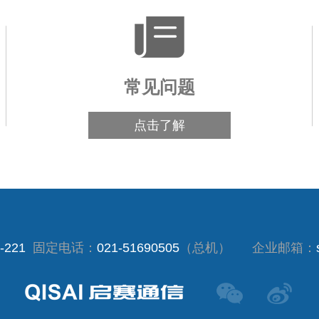
常见问题
点击了解
-221
固定电话：
021-51690505
（总机）
企业邮箱：