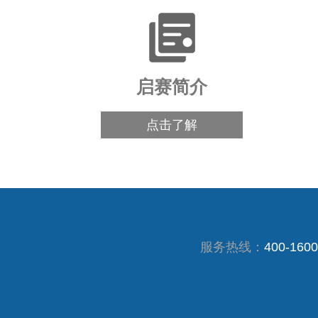
启赛简介
点击了解
服务热线：
400-1600