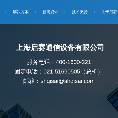
解决方案
新闻资讯
技术支持
关于启赛
上海启赛通信设备有限公司
服务电话：400-1600-221
固定电话：021-51690505（总机）
邮箱：
shqisai@shqisai.com