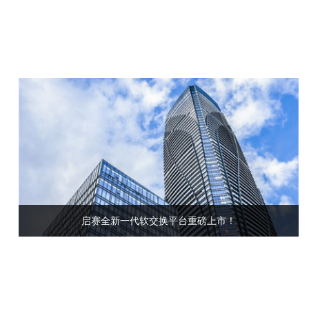
启赛全新一代软交换平台重磅上市！