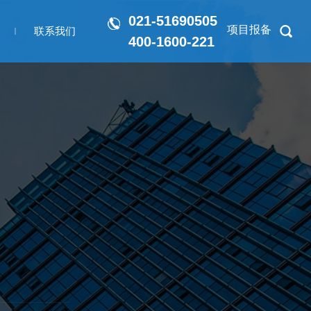
021-51690505
项目报备
联系我们
400-1600-221