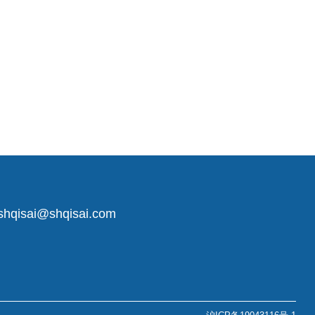
shqisai@shqisai.com