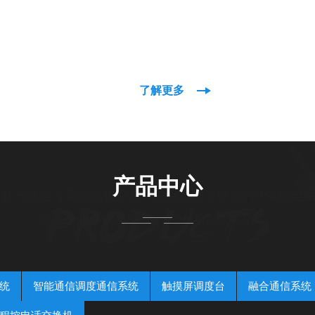
了解更多
产品中心
新与通信方案的优化完善。由启赛自主研发的IP集团电话
PRODUCTS
府、企业提供高性价比的IP通信解决方案。
统
智能通信调度通信系统
触摸屏调度台
融合通信系统