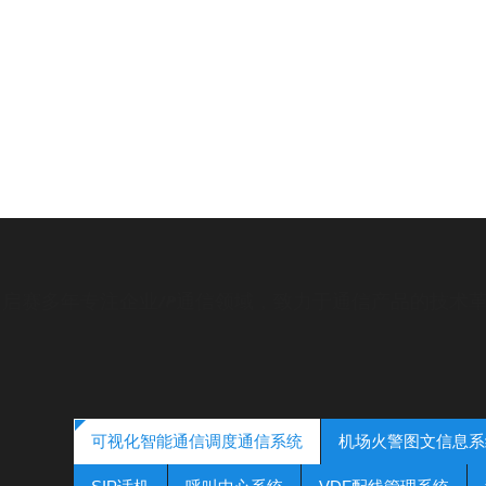
启赛多年专注企业IP通信领域，致力于通信产品的技术革
可视化智能通信调度通信系统
机场火警图文信息系