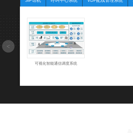
SIP话机
呼叫中心系统
VDF配线管理系统
可视化智能通信调度系统